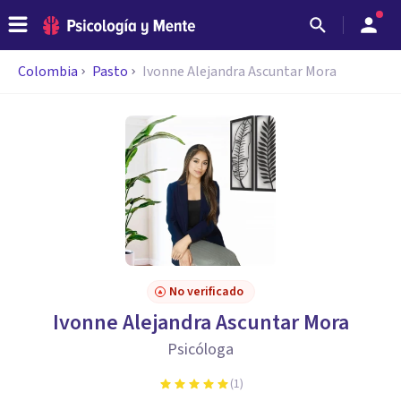
Colombia
Pasto
Ivonne Alejandra Ascuntar Mora
No verificado
Ivonne Alejandra Ascuntar Mora
Psicóloga
(
1
)