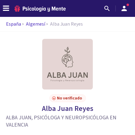
España
Algemesí
Alba Juan Reyes
No verificado
Alba Juan Reyes
ALBA JUAN, PSICÓLOGA Y NEUROPSICÓLOGA EN
VALENCIA