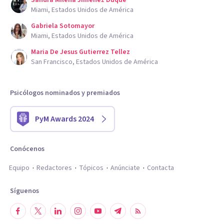
Sandra Milena Jimenez Duque
Miami, Estados Unidos de América
Gabriela Sotomayor
Miami, Estados Unidos de América
Maria De Jesus Gutierrez Tellez
San Francisco, Estados Unidos de América
Psicólogos nominados y premiados
PyM Awards 2024
Conócenos
Equipo
Redactores
Tópicos
Anúnciate
Contacta
Síguenos