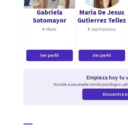
Gabriela
Maria De Jesus
Sotomayor
Gutierrez Tellez
Miami
San Francisco
Ver perfil
Ver perfil
Empieza hoy tu v
Accede a una amplia red de psicólogos calif
Encuentra p