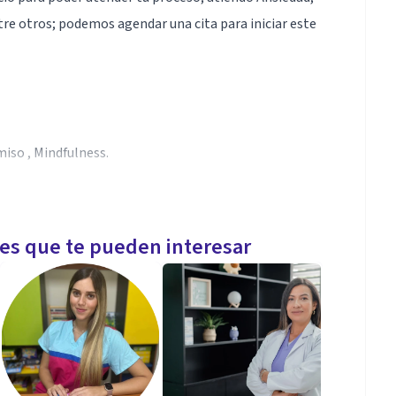
e otros; podemos agendar una cita para iniciar este
iso , Mindfulness.
d.
les que te pueden interesar