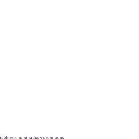
icólogos nominados y premiados