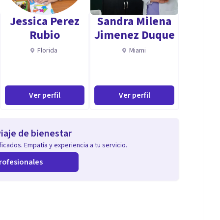
Jessica Perez
Sandra Milena
Rubio
Jimenez Duque
Florida
Miami
Ver perfil
Ver perfil
iaje de bienestar
icados. Empatía y experiencia a tu servicio.
rofesionales