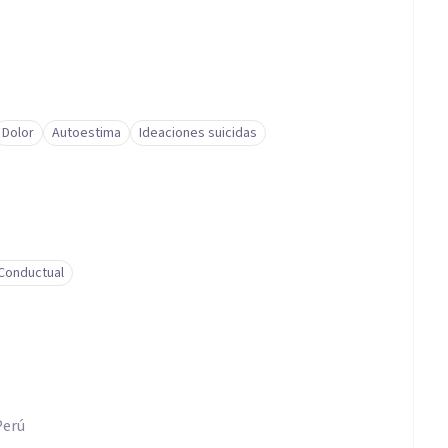
Dolor
Autoestima
Ideaciones suicidas
-Conductual
Perú