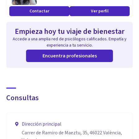
Especialidad
Contactar
Ver perfil
Ansiedad.
Depresión.
Empieza hoy tu viaje de bienestar
Duelo.
Accede a una amplia red de psicólogos calificados. Empatía y
Trastornos de Conducta Alimentaria.
experiencia a tu servicio.
Psiconutrición.
Encuentra profesionales
Adicciones.
Violencia de género.
Abuso sexual.
Consultas
Dirección principal
Carrer de Ramiro de Maeztu, 35, 46022 València,