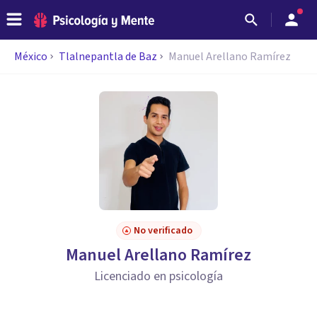
México
Tlalnepantla de Baz
Manuel Arellano Ramírez
No verificado
Manuel Arellano Ramírez
Licenciado en psicología