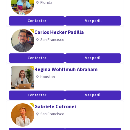
Florida
conductual, y la terapia de aceptación y compromiso.
Contactar
Ver perfil
Carlos Hecker Padilla
San Francisco
Contactar
Ver perfil
Regina Wohltmuh Abraham
Houston
Contactar
Ver perfil
Gabriele Cotronei
San Francisco