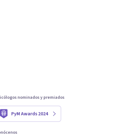
icólogos nominados y premiados
PyM Awards 2024
onócenos