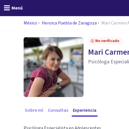
Menú
México
Heroica Puebla de Zaragoza
Mari Carmen 
No verificado
Mari Carme
Psicóloga Especial
Sobre mí
Consultas
Experiencia
Psicóloga Especialista en Adolescentes