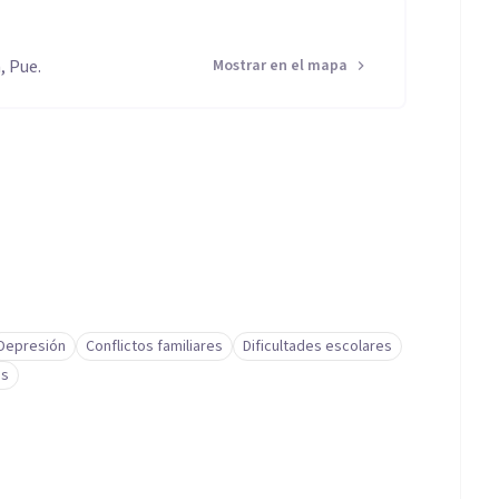
, Pue.
Mostrar en el mapa
Depresión
Conflictos familiares
Dificultades escolares
as