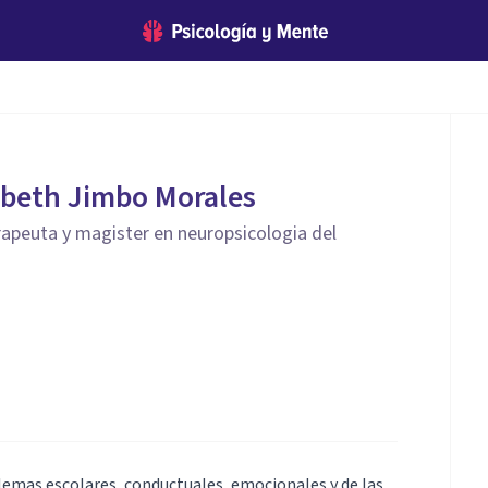
zabeth Jimbo Morales
rapeuta y magister en neuropsicologia del
lemas escolares, conductuales, emocionales y de las