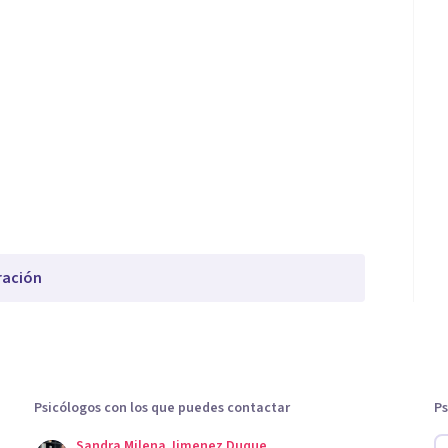
ración
Psicólogos con los que puedes contactar
Ps
Sandra Milena Jimenez Duque