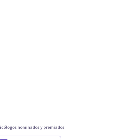
icólogos nominados y premiados