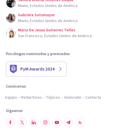
Sandra Milena Jimenez Duque
Miami, Estados Unidos de América
Gabriela Sotomayor
Miami, Estados Unidos de América
Maria De Jesus Gutierrez Tellez
San Francisco, Estados Unidos de América
Psicólogos nominados y premiados
PyM Awards 2024
Conócenos
Equipo
Redactores
Tópicos
Anúnciate
Contacta
Síguenos