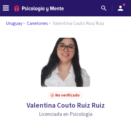
Uruguay
Canelones
Valentina Couto Ruiz Ruiz
No verificado
Valentina Couto Ruiz Ruiz
Licenciada en Psicología