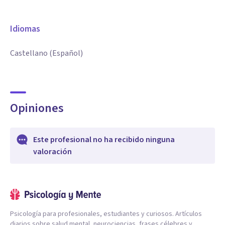
Idiomas
Castellano (Español)
Opiniones
Este profesional no ha recibido ninguna
valoración
Psicología para profesionales, estudiantes y curiosos. Artículos
diarios sobre salud mental, neurociencias, frases célebres y