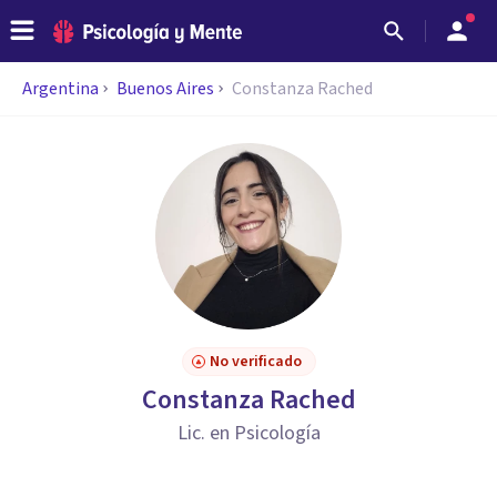
Argentina
Buenos Aires
Constanza Rached
No verificado
Constanza Rached
Lic. en Psicología