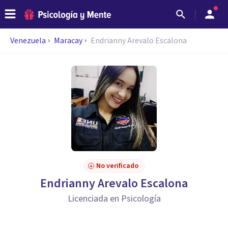
Venezuela
Maracay
Endrianny Arevalo Escalona
No verificado
Endrianny Arevalo Escalona
Licenciada en Psicología