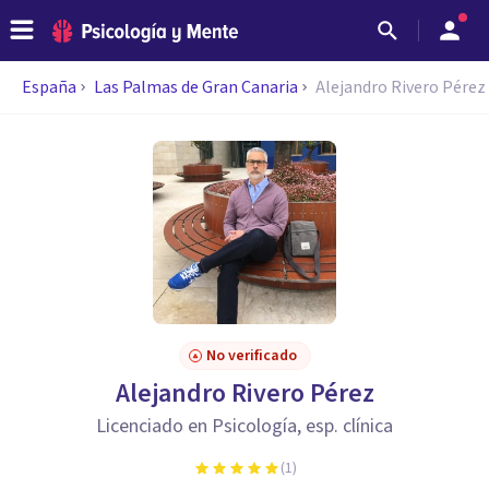
España
Las Palmas de Gran Canaria
Alejandro Rivero Pérez
No verificado
Alejandro Rivero Pérez
Licenciado en Psicología, esp. clínica
(
1
)