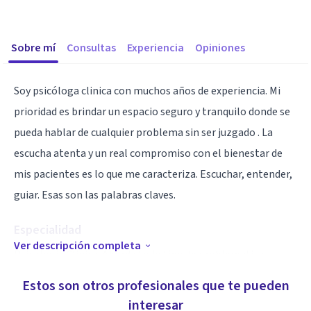
Sobre mí
Consultas
Experiencia
Opiniones
Soy psicóloga clinica con muchos años de experiencia. Mi
prioridad es brindar un espacio seguro y tranquilo donde se
pueda hablar de cualquier problema sin ser juzgado . La
escucha atenta y un real compromiso con el bienestar de
mis pacientes es lo que me caracteriza. Escuchar, entender,
guiar. Esas son las palabras claves.
Especialidad
Ver descripción completa
Psicologia Clinica. Aborda todo tipo de problematica
emocional .
Estos son otros profesionales que te pueden
Neuropsicologia: Evaluacion cognitiva y del aprendizaje.
interesar