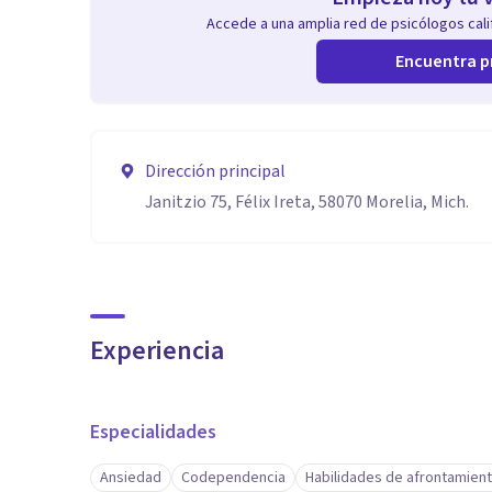
Accede a una amplia red de psicólogos calif
Encuentra p
Dirección principal
Janitzio 75, Félix Ireta, 58070 Morelia, Mich.
Experiencia
Especialidades
Ansiedad
Codependencia
Habilidades de afrontamien