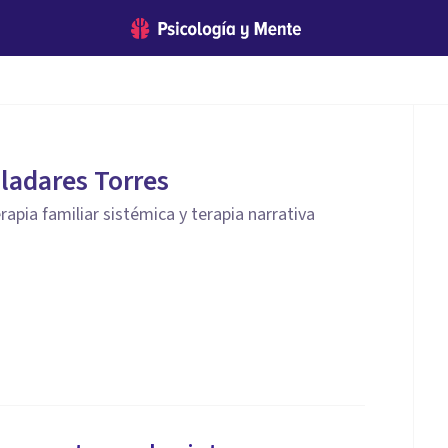
lladares Torres
apia familiar sistémica y terapia narrativa