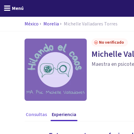
Menú
México
Morelia
Michelle Valladares Torres
No verificado
Michelle Va
Maestra en psicoter
Consultas
Experiencia