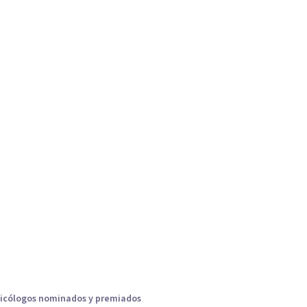
icólogos nominados y premiados