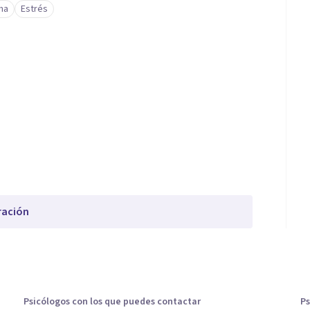
ma
Estrés
ración
Psicólogos con los que puedes contactar
Ps