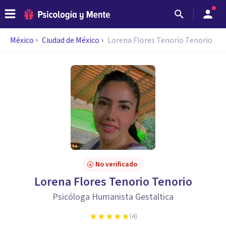
México
Ciudad de México
Lorena Flores Tenorio Tenorio
No verificado
Lorena Flores Tenorio Tenorio
Psicóloga Humanista Gestaltica
(
4
)