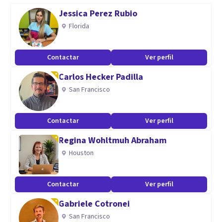
conflicto, frustración, divorcio, creencia limitantes,
Jessica Perez Rubio
Tethahealing
Florida
Aptitudes
Contactar
Ver perfil
Escucha, Atención Plena, Confianza y Empatía.
Carlos Hecker Padilla
San Francisco
Contactar
Ver perfil
Regina Wohltmuh Abraham
Houston
Contactar
Ver perfil
Gabriele Cotronei
San Francisco