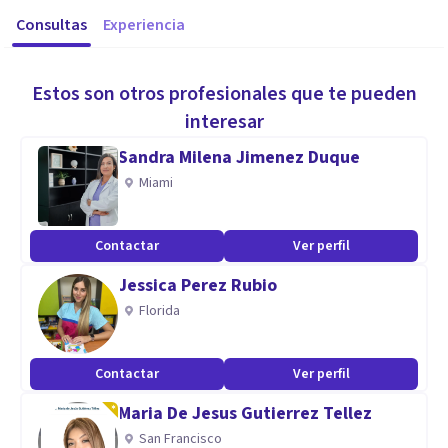
Consultas
Experiencia
Estos son otros profesionales que te pueden
interesar
Sandra Milena Jimenez Duque
Miami
Contactar
Ver perfil
Jessica Perez Rubio
Florida
Contactar
Ver perfil
Maria De Jesus Gutierrez Tellez
San Francisco