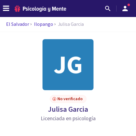
El Salvador
Ilopango
Julisa Garcia
No verificado
Julisa Garcia
Licenciada en psicología