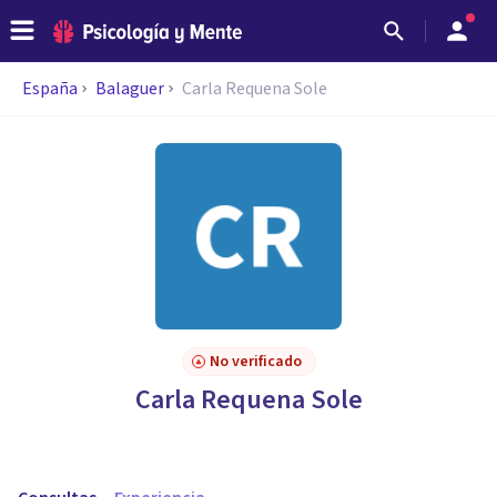
España
Balaguer
Carla Requena Sole
No verificado
Carla Requena Sole