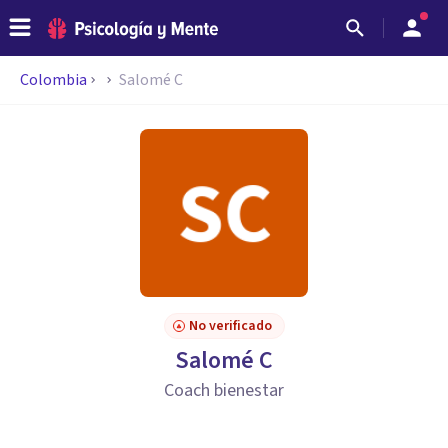
Colombia
Salomé C
No verificado
Salomé C
Coach bienestar