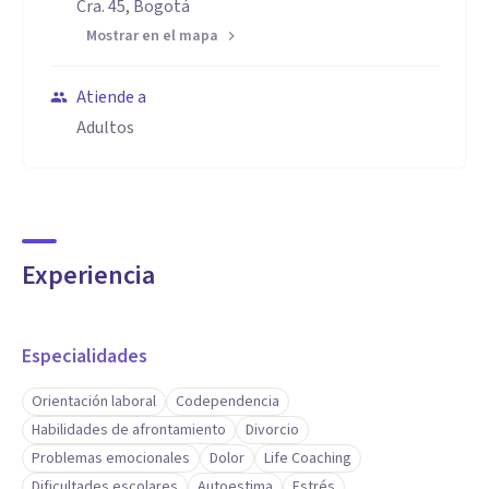
Cra. 45, Bogotá
Mostrar en el mapa
Atiende a
Adultos
Experiencia
Especialidades
Orientación laboral
Codependencia
Habilidades de afrontamiento
Divorcio
Problemas emocionales
Dolor
Life Coaching
Dificultades escolares
Autoestima
Estrés