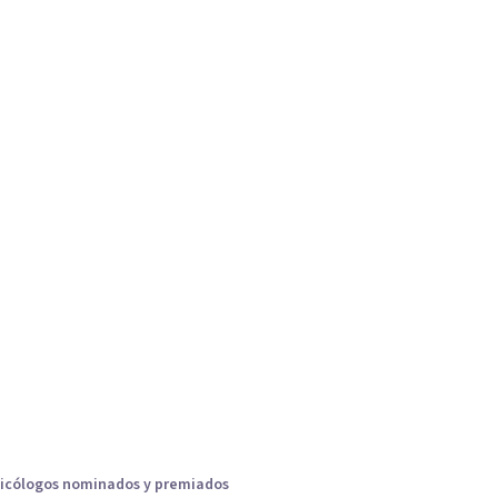
icólogos nominados y premiados