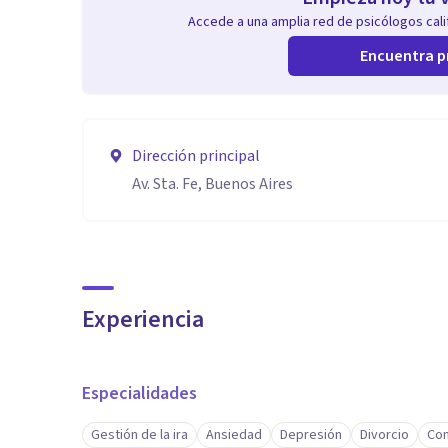
Accede a una amplia red de psicólogos calif
Encuentra p
Dirección principal
Av. Sta. Fe, Buenos Aires
Experiencia
Especialidades
Gestión de la ira
Ansiedad
Depresión
Divorcio
Con