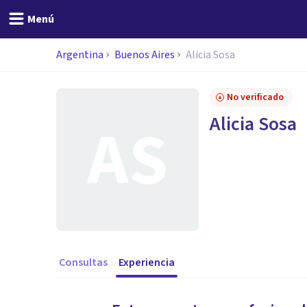
Menú
Argentina
Buenos Aires
Alicia Sosa
No verificado
Alicia Sosa
Consultas
Experiencia