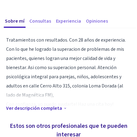
Sobre mí
Consultas
Experiencia
Opiniones
Tratamientos con resultados. Con 28 años de experiencia.
Con lo que he logrado la superacion de problemas de mis
pacientes, quienes logran una mejor calidad de vida y
bienestar. Asi como su superacion personal. Atención
psicológica integral para parejas, niños, adolescentes y
adultos en calle Cerro Alto 315, colonia Loma Dorada (al
lado de Magnética FM),
Con confianza, yo puedo ayudarte! Haz una cita hoy!
Ver descripción completa
Especialidad
Estos son otros profesionales que te pueden
Adicciones
interesar