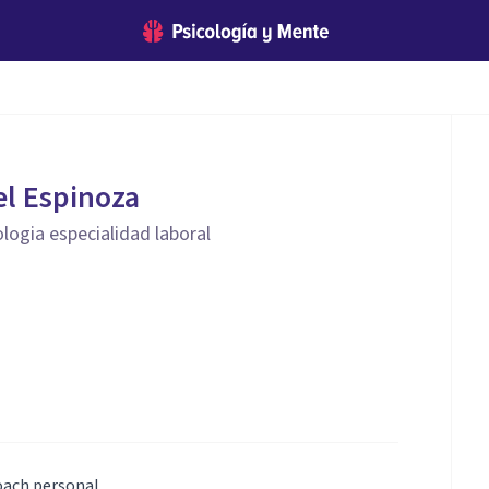
el Espinoza
logia especialidad laboral
coach personal.