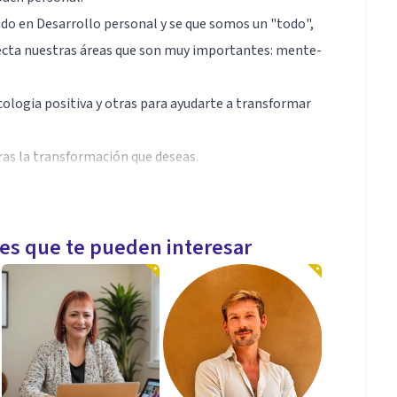
ado en Desarrollo personal y se que somos un "todo",
fecta nuestras áreas que son muy importantes: mente-
cologia positiva y otras para ayudarte a transformar
as la transformación que deseas.
les que te pueden interesar