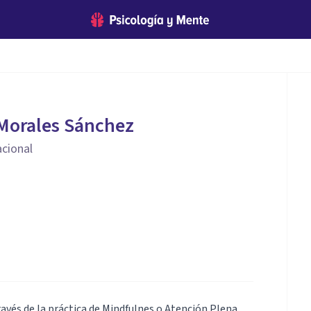
Morales Sánchez
cional
ravés de la práctica de Mindfulnes o Atención Plena.