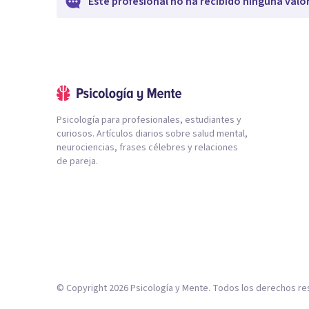
Este profesional no ha recibido ninguna valo
Psicología para profesionales, estudiantes y
curiosos. Artículos diarios sobre salud mental,
neurociencias, frases célebres y relaciones
de pareja.
© Copyright
2026
Psicología y Mente. Todos los derechos re