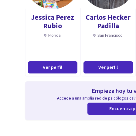
Jessica Perez
Carlos Hecker
Rubio
Padilla
Florida
San Francisco
Ver perfil
Ver perfil
Empieza hoy tu v
Accede a una amplia red de psicólogos calif
Encuentra p