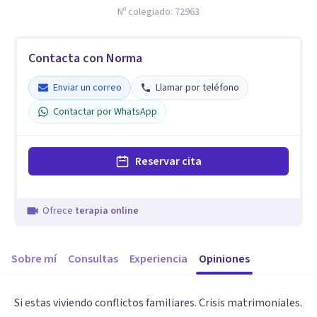
Nº colegiado:
72963
Contacta con Norma
Enviar un correo
Llamar por teléfono
Contactar por WhatsApp
Reservar cita
Ofrece
terapia online
Sobre mí
Consultas
Experiencia
Opiniones
Si estas viviendo conflictos familiares. Crisis matrimoniales.