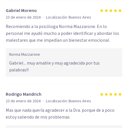
Gabriel Moreno
·
23 de enero de 2024
Localización:
Buenos Aires
Recomiendo a la psicóloga Norma Mazzarone. En lo
personal me ayudó mucho a poder identificar y abordar los
malestares que me impedían un bienestar emocional.
Norma Mazzarone
Gabriel... muy amable y muy agradecida por tus
palabras!!
Rodrigo Mandrich
·
23 de enero de 2024
Localización:
Buenos Aires
Mas que nada quería agradecer a la Dra. porque de a poco
estoy saliendo de mis problemas