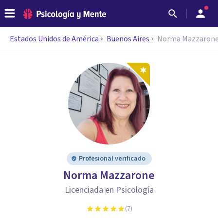
Estados Unidos de América
Buenos Aires
Norma Mazzaron
Profesional verificado
Norma Mazzarone
Licenciada en Psicología
(
7
)