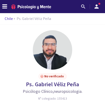
Chile
Ps. Gabriel Véliz Peña
No verificado
Ps. Gabriel Véliz Peña
Psicólogo Clínico,neuropsicologia.
Nº colegiado:
155413