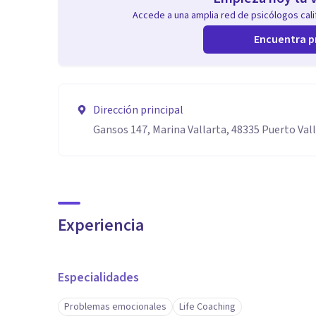
Accede a una amplia red de psicólogos calif
Encuentra p
Dirección principal
Gansos 147, Marina Vallarta, 48335 Puerto Valla
Experiencia
Especialidades
Problemas emocionales
Life Coaching