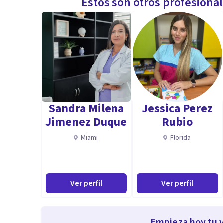
Estos son otros profesiona
Sandra Milena
Jessica Perez
Jimenez Duque
Rubio
Miami
Florida
Ver perfil
Ver perfil
Empieza hoy tu v