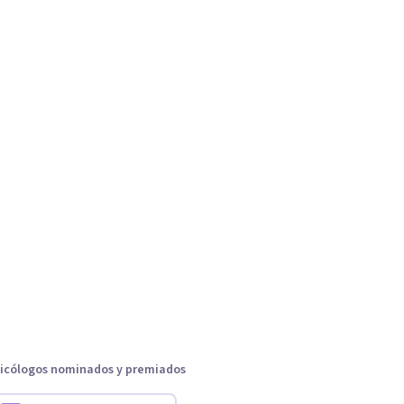
icólogos nominados y premiados