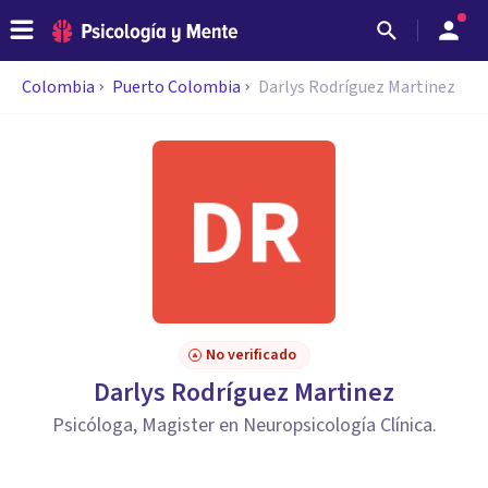
Colombia
Puerto Colombia
Darlys Rodríguez Martinez
No verificado
Darlys Rodríguez Martinez
Psicóloga, Magister en Neuropsicología Clínica.