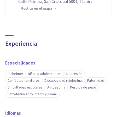
Calle Palmira, San Cristóbal 5001, Táchira
Mostrar en el mapa
Experiencia
Especialidades
Alzheimer
Niños y adolescentes
Depresión
Conflictos familiares
Discapacidad intelectual
Paternidad
Dificultades escolares
Autoestima
Pérdida de peso
Entretenimiento infantil y juvenil
Idiomas