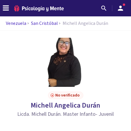
Venezuela
San Cristóbal
Michell Angelica Durán
No verificado
Michell Angelica Durán
Licda. Michell Durán. Master Infanto- Juvenil