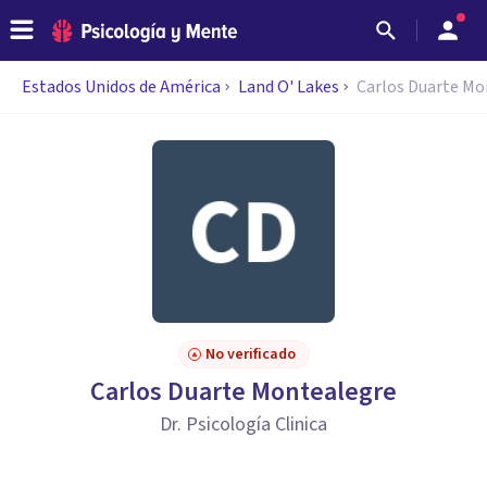
Estados Unidos de América
Land O' Lakes
Carlos Duarte Mo
No verificado
Carlos Duarte Montealegre
Dr. Psicología Clinica