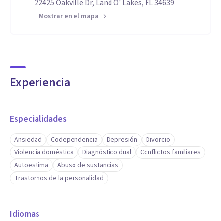
22425 Oakville Dr, Land O' Lakes, FL 34639
Mostrar en el mapa
Experiencia
Especialidades
Ansiedad
Codependencia
Depresión
Divorcio
Violencia doméstica
Diagnóstico dual
Conflictos familiares
Autoestima
Abuso de sustancias
Trastornos de la personalidad
Idiomas