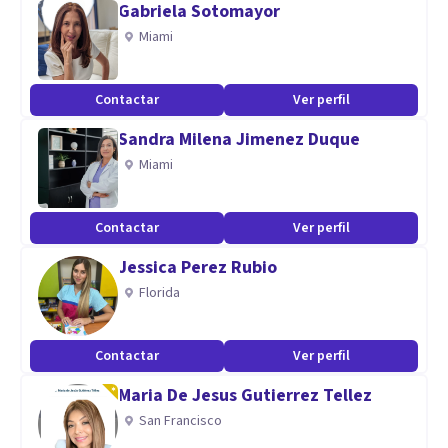
Gabriela Sotomayor
Creatividad.
Miami
Paciencia.
Respeto.
Contactar
Ver perfil
Sandra Milena Jimenez Duque
Miami
Contactar
Ver perfil
Jessica Perez Rubio
Florida
Contactar
Ver perfil
Maria De Jesus Gutierrez Tellez
San Francisco