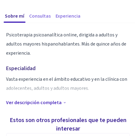
Sobre mí
Consultas
Experiencia
Psicoterapia psicoanalítica online, dirigida a adultos y
adultos mayores hispanohablantes. Más de quince años de
experiencia.
Especialidad
Vasta experiencia en el ámbito educativo y en la clínica con
adolecentes, adultos y adultos mayores.
Ver descripción completa
Aptitudes
Escucha.
Estos son otros profesionales que te pueden
Resolución de conflictos.
interesar
Flexibilidad.