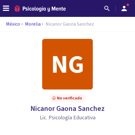
México
Morelia
Nicanor Gaona Sanchez
No verificado
Nicanor Gaona Sanchez
Lic. Psicología Educativa