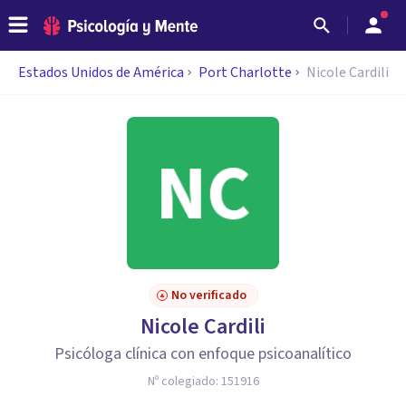
Estados Unidos de América
Port Charlotte
Nicole Cardili
No verificado
Nicole Cardili
Psicóloga clínica con enfoque psicoanalítico
Nº colegiado:
151916