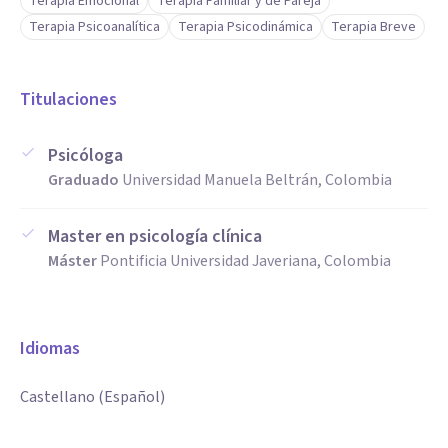
Terapia Emocional
Terapia Familiar y de Pareja
Terapia Psicoanalítica
Terapia Psicodinámica
Terapia Breve
Titulaciones
Psicóloga
Graduado
Universidad Manuela Beltrán, Colombia
Master en psicología clínica
Máster
Pontificia Universidad Javeriana, Colombia
Idiomas
Castellano (Español)