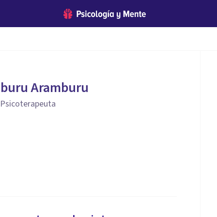
mburu Aramburu
- Psicoterapeuta