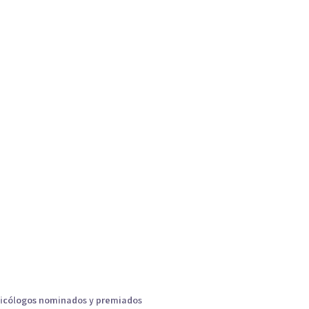
icólogos nominados y premiados