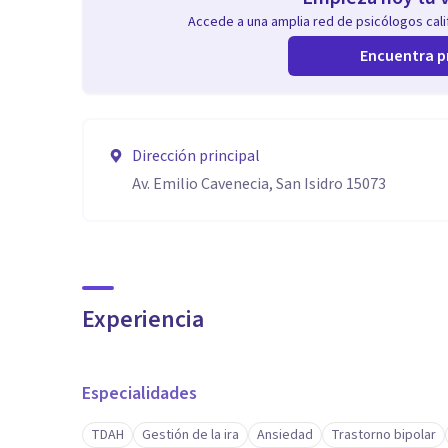
Accede a una amplia red de psicólogos calif
Encuentra p
Dirección principal
Av. Emilio Cavenecia, San Isidro 15073
Experiencia
Especialidades
TDAH
Gestión de la ira
Ansiedad
Trastorno bipolar