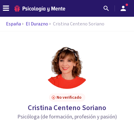
España
El Durazno
Cristina Centeno Soriano
No verificado
Cristina Centeno Soriano
Psicóloga (de formación, profesión y pasión)