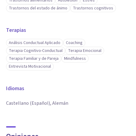
Trastornos alimentarios
Autolesión
Estrés
Trastornos del estado de ánimo
Trastornos cognitivos
Terapias
Análisis Conductual Aplicado
Coaching
Terapia Cognitivo-Conductual
Terapia Emocional
Terapia Familiar y de Pareja
Mindfulness
Entrevista Motivacional
Idiomas
Castellano (Español), Alemán