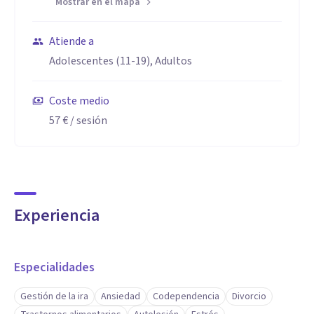
Mostrar en el mapa
Atiende a
Adolescentes (11-19), Adultos
Coste medio
57 €
/ sesión
Experiencia
Especialidades
Gestión de la ira
Ansiedad
Codependencia
Divorcio