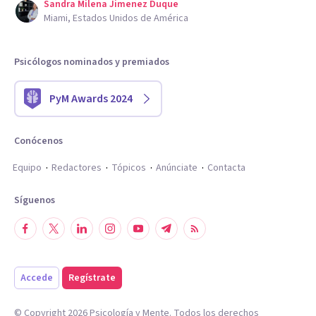
Sandra Milena Jimenez Duque
Miami, Estados Unidos de América
Psicólogos nominados y premiados
PyM Awards 2024
Conócenos
Equipo
Redactores
Tópicos
Anúnciate
Contacta
Síguenos
Accede
Regístrate
© Copyright
2026
Psicología y Mente. Todos los derechos