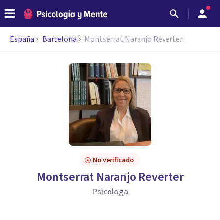
España
Barcelona
Montserrat Naranjo Reverter
No verificado
Montserrat Naranjo Reverter
Psicologa