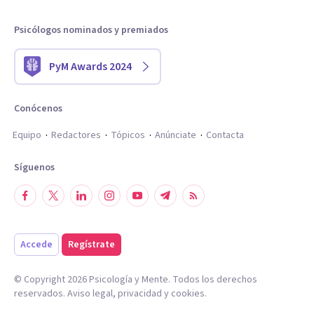
Psicólogos nominados y premiados
PyM Awards 2024
Conócenos
Equipo
Redactores
Tópicos
Anúnciate
Contacta
Síguenos
Accede
Regístrate
© Copyright
2026
Psicología y Mente. Todos los derechos
reservados.
Aviso legal
,
privacidad
y
cookies
.