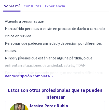
Sobre mí
Consultas
Experiencia
Atiendo a personas que:
Han sufrido pérdidas o están en proceso de duelo o cerrando
ciclos en su vida.
Personas que padecen ansiedad y depresión por diferentes
causas.
Niños y jóvenes que están ante alguna pérdida, o que
enfrentan situaciones de ansiedad, estrés, TDAH
Parejas que están pasando por algún momento difícil en su
Ver descripción completa
relación.
Estos son otros profesionales que te pueden
Especialidad
interesar
Psicología
Jessica Perez Rubio
Desarrollo Humano