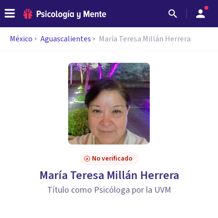
México
Aguascalientes
María Teresa Millán Herrera
No verificado
María Teresa Millán Herrera
Título como Psicóloga por la UVM