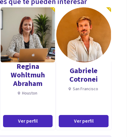
les que te pueden interesar
Regina
Gabriele
Wohltmuh
Cotronei
Abraham
San Francisco
Houston
Ver perfil
Ver perfil