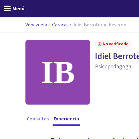
Menú
Venezuela
Caracas
Idiel Berroteran Reveron
No verificado
Idiel Berro
Psicopedagoga
Consultas
Experiencia