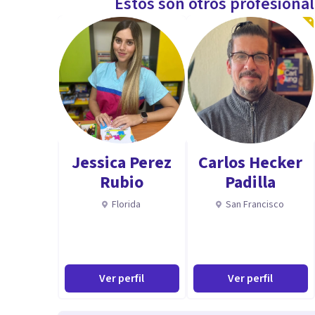
Estos son otros profesiona
Jessica Perez
Carlos Hecker
Rubio
Padilla
Florida
San Francisco
Ver perfil
Ver perfil