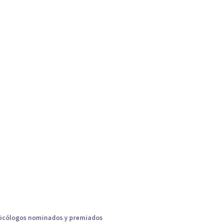
icólogos nominados y premiados