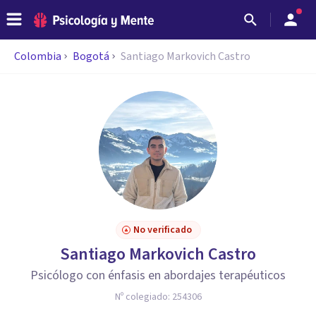
Colombia
Bogotá
Santiago Markovich Castro
No verificado
Santiago Markovich Castro
Psicólogo con énfasis en abordajes terapéuticos
Nº colegiado:
254306