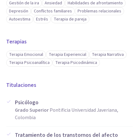
Gestión de la ira
Ansiedad
Habilidades de afrontamiento
Depresión
Conflictos familiares
Problemas relacionales
Autoestima
Estrés
Terapia de pareja
Terapias
Terapia Emocional
Terapia Experiencial
Terapia Narrativa
Terapia Psicoanalítica
Terapia Psicodinámica
Titulaciones
Psicólogo
Grado Superior
Pontificia Universidad Javeriana,
Colombia
Tratamiento de los transtornos del afecto