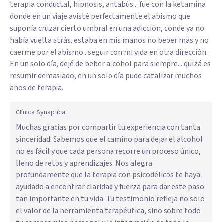
terapia conductal, hipnosis, antabús... fue con la ketamina
donde en un viaje avisté perfectamente el abismo que
suponía cruzar cierto umbral en una adicción, donde ya no
había vuelta atrás. estaba en mis manos no beber más y no
caerme por el abismo.. seguir con mi vida en otra dirección.
En un solo día, dejé de beber alcohol para siempre... quizá es
resumir demasiado, en un solo día pude catalizar muchos
años de terapia.
Clínica Synaptica
Muchas gracias por compartir tu experiencia con tanta
sinceridad. Sabemos que el camino para dejar el alcohol
no es fácil y que cada persona recorre un proceso único,
lleno de retos y aprendizajes. Nos alegra
profundamente que la terapia con psicodélicos te haya
ayudado a encontrar claridad y fuerza para dar este paso
tan importante en tu vida. Tu testimonio refleja no solo
el valor de la herramienta terapéutica, sino sobre todo