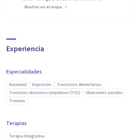
Mostrar en el mapa
Experiencia
Especialidades
Ansiedad
Depresión
Trastornos alimentarios
Trastorno obsesivo-compulsivo (TOC)
Ideaciones suicidas
Traumas
Terapias
Terapia Integrativa