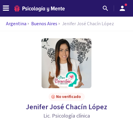
Argentina
Buenos Aires
Jenifer José Chacín López
No verificado
Jenifer José Chacín López
Lic. Psicología clínica