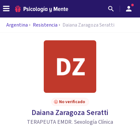
Argentina
Resistencia
Daiana Zaragoza Seratti
No verificado
Daiana Zaragoza Seratti
TERAPEUTA EMDR. Sexología Clínica