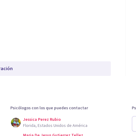
ración
Psicólogos con los que puedes contactar
Ps
Jessica Perez Rubio
Florida, Estados Unidos de América
Maria De Jesus Gutierrez Tellez