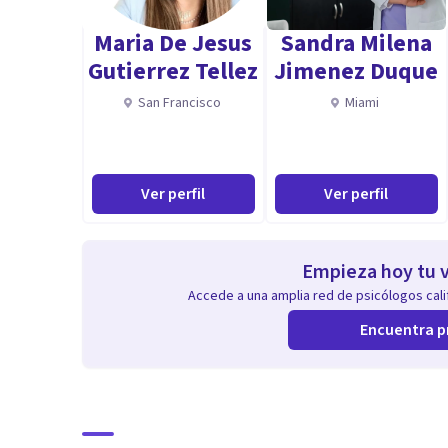
Maria De Jesus
Sandra Milena
Gutierrez Tellez
Jimenez Duque
San Francisco
Miami
Ver perfil
Ver perfil
Empieza hoy tu v
Accede a una amplia red de psicólogos calif
Encuentra p