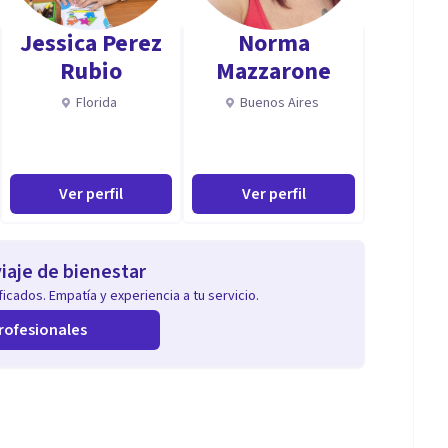
Jessica Perez
Norma
Rubio
Mazzarone
Florida
Buenos Aires
Ver perfil
Ver perfil
iaje de bienestar
icados. Empatía y experiencia a tu servicio.
rofesionales