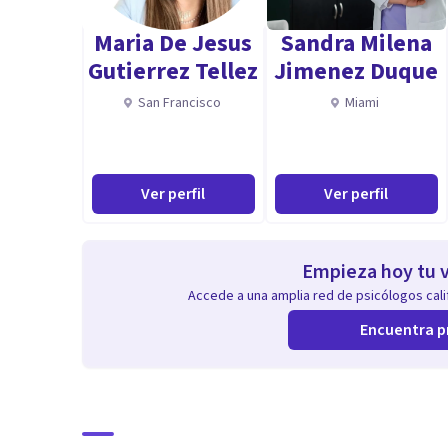
Maria De Jesus
Sandra Milena
Gutierrez Tellez
Jimenez Duque
San Francisco
Miami
Ver perfil
Ver perfil
Empieza hoy tu v
Accede a una amplia red de psicólogos calif
Encuentra p