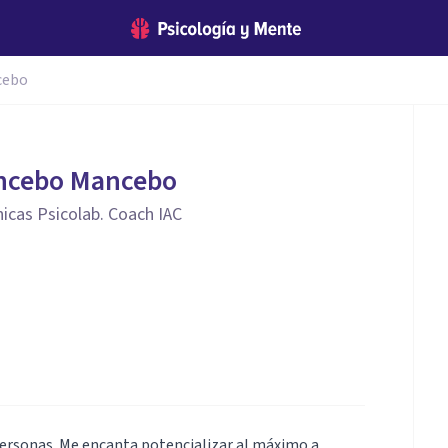
cebo
ncebo Mancebo
nicas Psicolab. Coach IAC
personas. Me encanta potencializar al máximo a