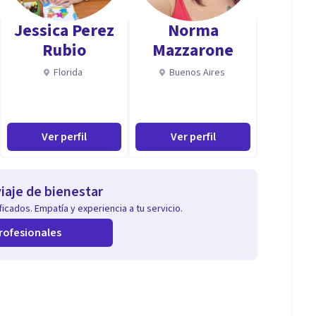
Jessica Perez
Norma
Rubio
Mazzarone
Florida
Buenos Aires
Ver perfil
Ver perfil
iaje de bienestar
icados. Empatía y experiencia a tu servicio.
rofesionales