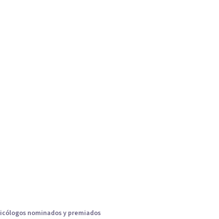
icólogos nominados y premiados