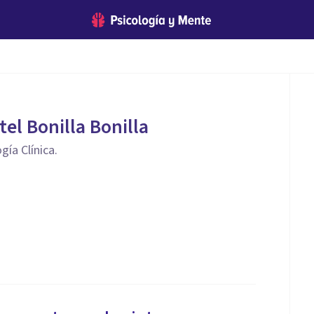
el Bonilla Bonilla
gía Clínica.