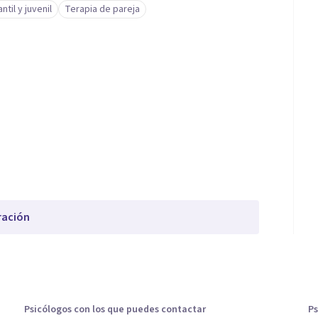
til y juvenil
Terapia de pareja
ración
Psicólogos con los que puedes contactar
Ps