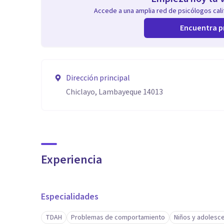
Accede a una amplia red de psicólogos calif
Encuentra p
Dirección principal
Chiclayo, Lambayeque 14013
Experiencia
Especialidades
TDAH
Problemas de comportamiento
Niños y adolesc