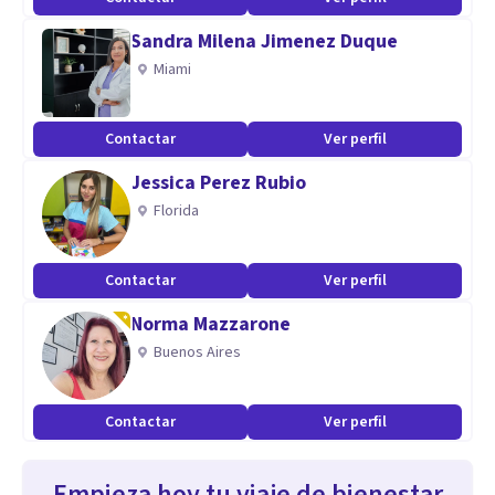
Sandra Milena Jimenez Duque
Miami
Contactar
Ver perfil
Jessica Perez Rubio
Florida
Contactar
Ver perfil
Norma Mazzarone
Buenos Aires
Contactar
Ver perfil
Empieza hoy tu viaje de bienestar