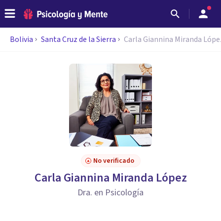
Bolivia
Santa Cruz de la Sierra
Carla Giannina Miranda Lópe
No verificado
Carla Giannina Miranda López
Dra. en Psicología