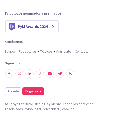
Psicólogos nominados y premiados
PyM Awards 2024
Conócenos
Equipo
Redactores
Tópicos
Anúnciate
Contacta
Síguenos
Accede
Regístrate
© Copyright
2026
Psicología y Mente. Todos los derechos
reservados.
Aviso legal
,
privacidad
y
cookies
.