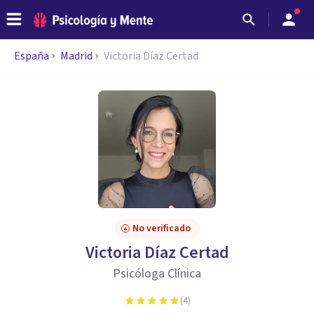
España
Madrid
Victoria Díaz Certad
No verificado
Victoria Díaz Certad
Psicóloga Clínica
(
4
)