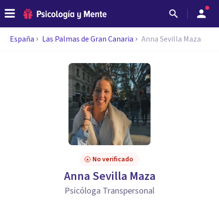
España
Las Palmas de Gran Canaria
Anna Sevilla Maza
No verificado
Anna Sevilla Maza
Psicóloga Transpersonal