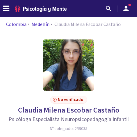
Colombia
Medellín
Claudia Milena Escobar Castaño
No verificado
Claudia Milena Escobar Castaño
Psicóloga Especialista Neuropsicopedagogía Infantil
Nº colegiado:
259035