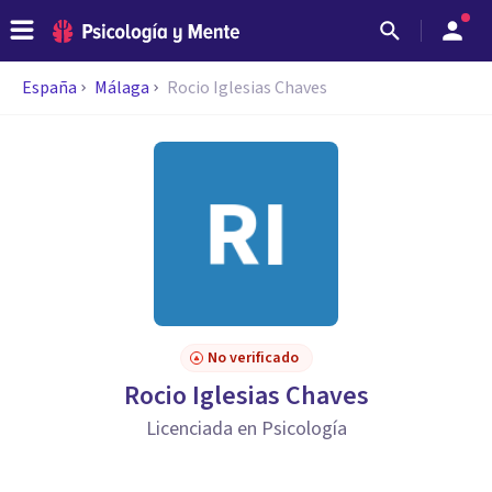
España
Málaga
Rocio Iglesias Chaves
No verificado
Rocio Iglesias Chaves
Licenciada en Psicología