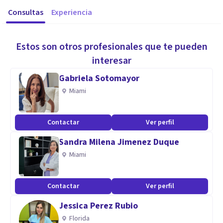
Consultas
Experiencia
Estos son otros profesionales que te pueden
interesar
Gabriela Sotomayor
Miami
Contactar
Ver perfil
Sandra Milena Jimenez Duque
Miami
Contactar
Ver perfil
Jessica Perez Rubio
Florida